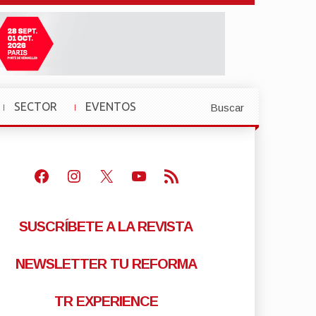
SECTOR
EVENTOS
Buscar
»
»
Facebook
Instagram
X
Youtube
Feed RSS
SUSCRÍBETE A LA REVISTA
NEWSLETTER TU REFORMA
TR EXPERIENCE