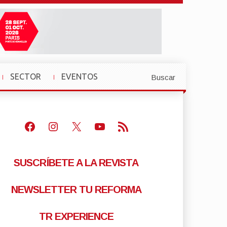
SECTOR
EVENTOS
Buscar
»
»
Facebook
Instagram
X
Youtube
Feed RSS
SUSCRÍBETE A LA REVISTA
NEWSLETTER TU REFORMA
TR EXPERIENCE