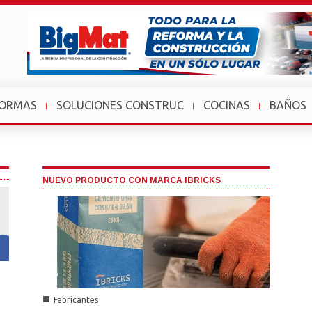
FORMAS
SOLUCIONES CONSTRUC
COCINAS
BAÑOS
NUEVO PRODUCTO CON MARCA IBRICKS
■
Fabricantes