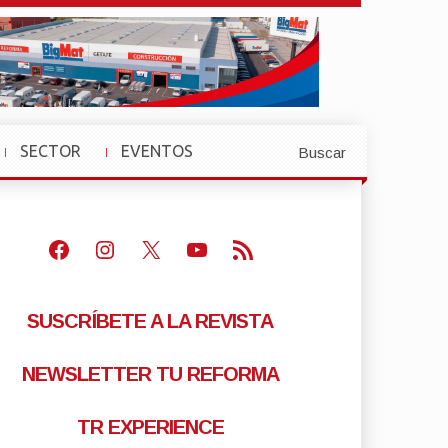
SECTOR
EVENTOS
Buscar
»
»
Facebook
Instagram
X
Youtube
Feed RSS
SUSCRÍBETE A LA REVISTA
NEWSLETTER TU REFORMA
TR EXPERIENCE