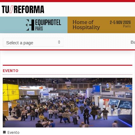
B
EVENTO
■
Evento