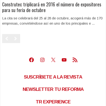
Construtec triplicará en 2016 el número de expositores
para su feria de octubre
La cita se celebrará del 25 al 28 de octubre, acogerá más de 170
empresas, convirtiéndose así en uno de los principales e ...
Facebook
Instagram
X
Youtube
Feed RSS
SUSCRÍBETE A LA REVISTA
NEWSLETTER TU REFORMA
TR EXPERIENCE