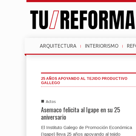
ARQUITECTURA
INTERIORISMO
RE
25 AÑOS APOYANDO AL TEJIDO PRODUCTIVO
GALLEGO
■
Actos
Asemaco felicita al Igape en su 25
aniversario
El Instituto Galego de Promoción Económica
(Igape) lleva 25 años apoyando al tejido