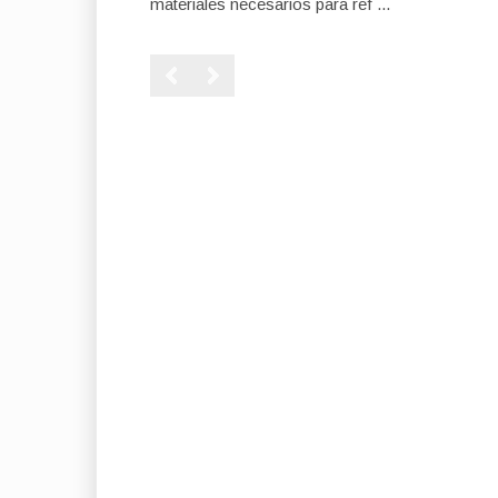
materiales necesarios para ref ...