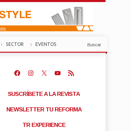
SECTOR
EVENTOS
Buscar
»
»
Facebook
Instagram
X
Youtube
Feed RSS
SUSCRÍBETE A LA REVISTA
NEWSLETTER TU REFORMA
TR EXPERIENCE