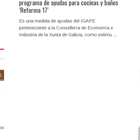
programa de ayudas para cocinas y baños
‘Reforma 17’
Es una medida de ayudas del IGAPE
perteneciente a la Consellería de Economía e
Industria de la Xunta de Galicia, como estimu ...
os