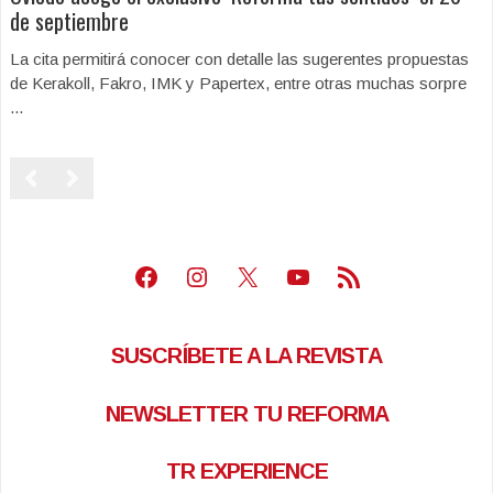
de septiembre
La cita permitirá conocer con detalle las sugerentes propuestas
de Kerakoll, Fakro, IMK y Papertex, entre otras muchas sorpre
...
Facebook
Instagram
X
Youtube
Feed RSS
SUSCRÍBETE A LA REVISTA
NEWSLETTER TU REFORMA
TR EXPERIENCE