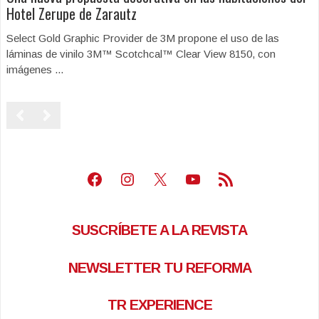
Hotel Zerupe de Zarautz
Select Gold Graphic Provider de 3M propone el uso de las
láminas de vinilo 3M™ Scotchcal™ Clear View 8150, con
imágenes ...
Facebook
Instagram
X
Youtube
Feed RSS
SUSCRÍBETE A LA REVISTA
NEWSLETTER TU REFORMA
TR EXPERIENCE