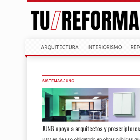
ARQUITECTURA
INTERIORISMO
RE
SISTEMAS JUNG
JUNG apoya a arquitectos y prescriptores
BIM es de uso obligatorio en obras públicas qu