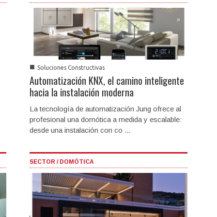
■
Soluciones Constructivas
Automatización KNX, el camino inteligente
hacia la instalación moderna
La tecnología de automatización Jung ofrece al
profesional una domótica a medida y escalable:
desde una instalación con co ...
SECTOR / DOMÓTICA