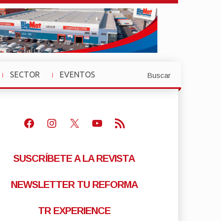
SECTOR
EVENTOS
Buscar
»
»
Facebook
Instagram
X
Youtube
Feed RSS
SUSCRÍBETE A LA REVISTA
NEWSLETTER TU REFORMA
TR EXPERIENCE