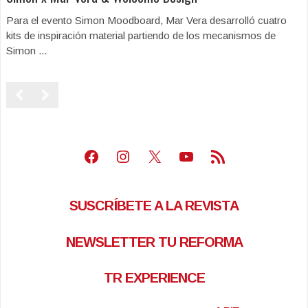
Para el evento Simon Moodboard, Mar Vera desarrolló cuatro
kits de inspiración material partiendo de los mecanismos de
Simon ...
Facebook
Instagram
X
Youtube
Feed RSS
SUSCRÍBETE A LA REVISTA
NEWSLETTER TU REFORMA
TR EXPERIENCE