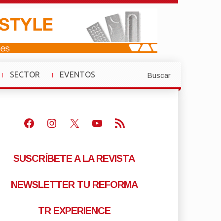
SECTOR
EVENTOS
Buscar
»
»
Facebook
Instagram
X
Youtube
Feed RSS
SUSCRÍBETE A LA REVISTA
NEWSLETTER TU REFORMA
TR EXPERIENCE