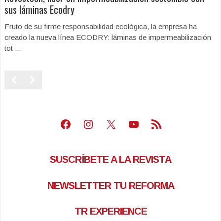
sus láminas Ecodry
Fruto de su firme responsabilidad ecológica, la empresa ha
creado la nueva línea ECODRY: láminas de impermeabilización
tot ...
Facebook
Instagram
X
Youtube
Feed RSS
SUSCRÍBETE A LA REVISTA
NEWSLETTER TU REFORMA
TR EXPERIENCE