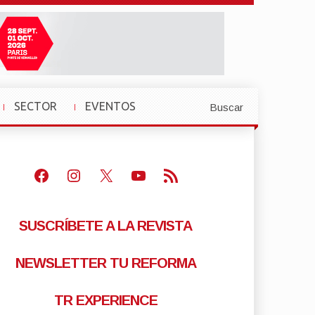
SECTOR
EVENTOS
Buscar
»
»
Facebook
Instagram
X
Youtube
Feed RSS
SUSCRÍBETE A LA REVISTA
NEWSLETTER TU REFORMA
TR EXPERIENCE