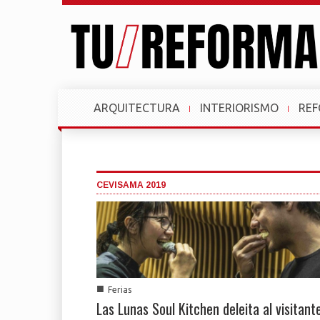
ARQUITECTURA
INTERIORISMO
RE
CEVISAMA 2019
■
Ferias
Las Lunas Soul Kitchen deleita al visitant