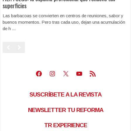
superficies
Las barbacoas se convierten en centros de reuniones, sabor y
buenos momentos. Pero tras cada uso, dejan una acumulación
de h ...
Facebook
Instagram
X
Youtube
Feed RSS
SUSCRÍBETE A LA REVISTA
NEWSLETTER TU REFORMA
TR EXPERIENCE