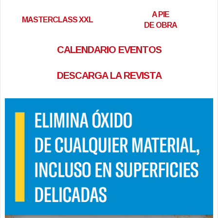
A PIE
MASTERCLASS XXL
DE OBRA
CALENDARIO EVENTOS
DESCARGA LA REVISTA