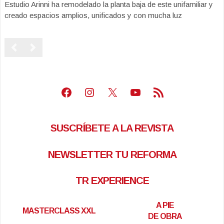
Estudio Arinni ha remodelado la planta baja de este unifamiliar y
creado espacios amplios, unificados y con mucha luz
Facebook
Instagram
X
Youtube
Feed RSS
SUSCRÍBETE A LA REVISTA
NEWSLETTER TU REFORMA
TR EXPERIENCE
A PIE
MASTERCLASS XXL
DE OBRA