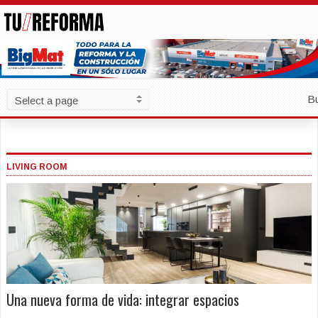
B
LIVING ROOM
Una nueva forma de vida: integrar espacios