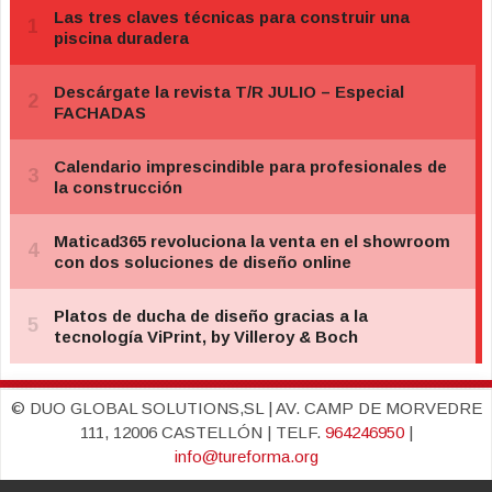
© DUO GLOBAL SOLUTIONS,SL | AV. CAMP DE MORVEDRE
111, 12006 CASTELLÓN | TELF.
964246950
|
info@tureforma.org