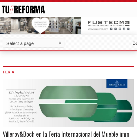
B
FERIA
Villeroy&Boch en la Feria Internacional del Mueble imm