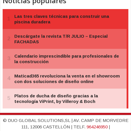
Noticias populares
© DUO GLOBAL SOLUTIONS,SL | AV. CAMP DE MORVEDRE
111, 12006 CASTELLÓN | TELF.
964246950
|