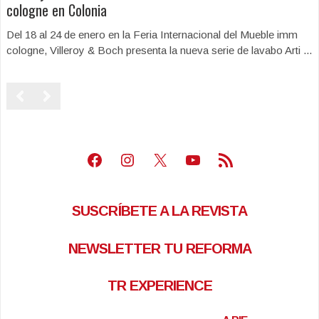
cologne en Colonia
Del 18 al 24 de enero en la Feria Internacional del Mueble imm
cologne, Villeroy & Boch presenta la nueva serie de lavabo Arti ...
Facebook
Instagram
X
Youtube
Feed RSS
SUSCRÍBETE A LA REVISTA
NEWSLETTER TU REFORMA
TR EXPERIENCE