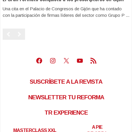
Una cita en el Palacio de Congresos de Gijón que ha contado
con la participación de firmas líderes del sector como Grupo P ...
Facebook
Instagram
X
Youtube
Feed RSS
SUSCRÍBETE A LA REVISTA
NEWSLETTER TU REFORMA
TR EXPERIENCE
A PIE
MASTERCLASS XXL