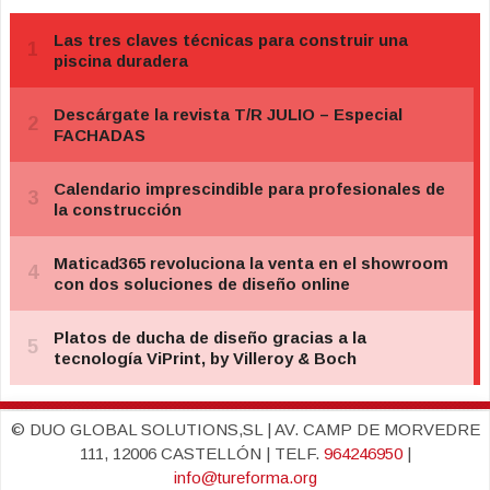
© DUO GLOBAL SOLUTIONS,SL | AV. CAMP DE MORVEDRE
111, 12006 CASTELLÓN | TELF.
964246950
|
info@tureforma.org