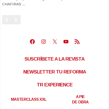
CHAFIRAS ...
Facebook
Instagram
X
Youtube
Feed RSS
SUSCRÍBETE A LA REVISTA
NEWSLETTER TU REFORMA
TR EXPERIENCE
A PIE
MASTERCLASS XXL
DE OBRA