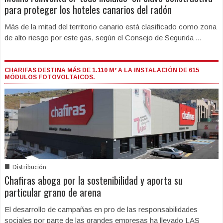
para proteger los hoteles canarios del radón
Más de la mitad del territorio canario está clasificado como zona
de alto riesgo por este gas, según el Consejo de Segurida ...
CHARIFAS DESTINA MÁS DE 1.110 M² A LA INSTALACIÓN DE 615
MÓDULOS FOTOVOLTAICOS.
■
Distribución
Chafiras aboga por la sostenibilidad y aporta su
particular grano de arena
El desarrollo de campañas en pro de las responsabilidades
sociales por parte de las grandes empresas ha llevado LAS