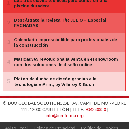
© DUO GLOBAL SOLUTIONS,SL | AV. CAMP DE MORVEDRE
111, 12006 CASTELLÓN | TELF.
964246950
|
info@tureforma.org
Aviso Legal
Política de Privacidad
Política de Cookies