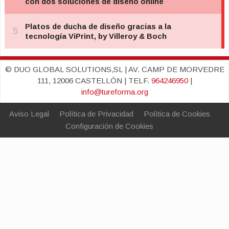
© DUO GLOBAL SOLUTIONS,SL | AV. CAMP DE MORVEDRE
111, 12006 CASTELLÓN | TELF.
964246950
|
info@tureforma.org
Aviso Legal
Política de Privacidad
Política de Cookies
Configuración de Cookies