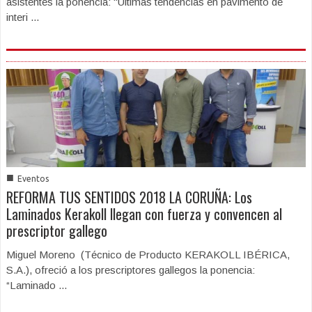
asistentes la ponencia: "Últimas tendencias en pavimento de
interi ...
■
Eventos
REFORMA TUS SENTIDOS 2018 LA CORUÑA: Los
Laminados Kerakoll llegan con fuerza y convencen al
prescriptor gallego
Miguel Moreno (Técnico de Producto KERAKOLL IBÉRICA,
S.A.), ofreció a los prescriptores gallegos la ponencia:
“Laminado ...