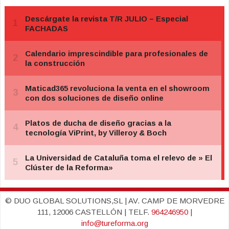
© DUO GLOBAL SOLUTIONS,SL | AV. CAMP DE MORVEDRE
111, 12006 CASTELLÓN | TELF.
964246950
|
info@tureforma.org