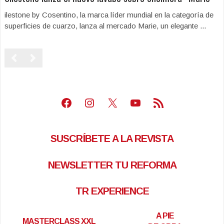
ilestone by Cosentino, la marca líder mundial en la categoría de
superficies de cuarzo, lanza al mercado Marie, un elegante ...
Facebook
Instagram
X
Youtube
Feed RSS
SUSCRÍBETE A LA REVISTA
NEWSLETTER TU REFORMA
TR EXPERIENCE
A PIE
MASTERCLASS XXL