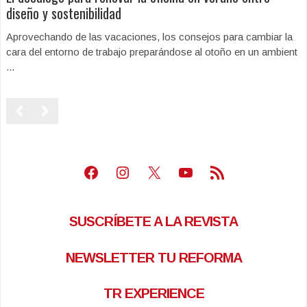
diseño y sostenibilidad
Aprovechando de las vacaciones, los consejos para cambiar la
cara del entorno de trabajo preparándose al otoño en un ambient
...
Facebook
Instagram
X
Youtube
Feed RSS
SUSCRÍBETE A LA REVISTA
NEWSLETTER TU REFORMA
TR EXPERIENCE