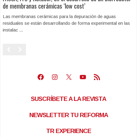
de membranas cerámicas ‘low cost’
Las membranas cerámicas para la depuración de aguas
residuales se están desarrollando de forma experimental en las
instalac ...
Facebook
Instagram
X
Youtube
Feed RSS
SUSCRÍBETE A LA REVISTA
NEWSLETTER TU REFORMA
TR EXPERIENCE