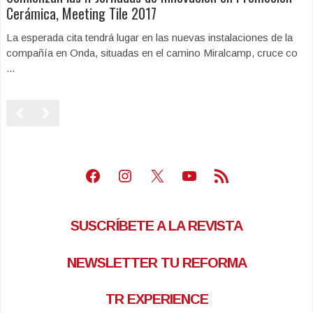
Cerámica, Meeting Tile 2017
La esperada cita tendrá lugar en las nuevas instalaciones de la
compañía en Onda, situadas en el camino Miralcamp, cruce co
...
Facebook
Instagram
X
Youtube
Feed RSS
SUSCRÍBETE A LA REVISTA
NEWSLETTER TU REFORMA
TR EXPERIENCE