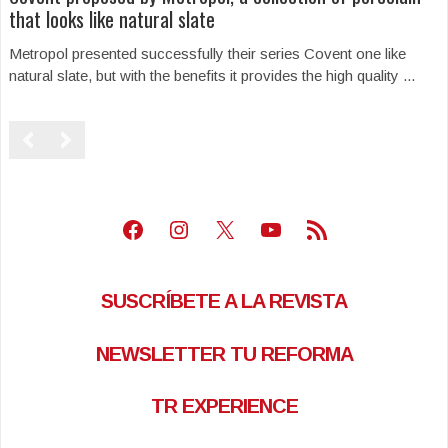
that looks like natural slate
Metropol presented successfully their series Covent one like
natural slate, but with the benefits it provides the high quality ...
Facebook
Instagram
X
Youtube
Feed RSS
SUSCRÍBETE A LA REVISTA
NEWSLETTER TU REFORMA
TR EXPERIENCE