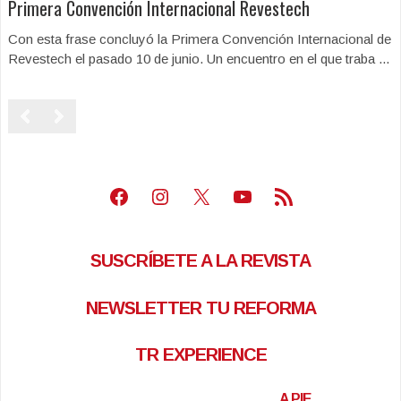
Primera Convención Internacional Revestech
Con esta frase concluyó la Primera Convención Internacional de
Revestech el pasado 10 de junio. Un encuentro en el que traba ...
Facebook
Instagram
X
Youtube
Feed RSS
SUSCRÍBETE A LA REVISTA
NEWSLETTER TU REFORMA
TR EXPERIENCE
A PIE