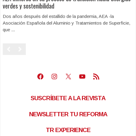
verdes y sostenibilidad
Dos años después del estallido de la pandemia, AEA -la
Asociación Española del Aluminio y Tratamientos de Superficie,
que ...
Facebook
Instagram
X
Youtube
Feed RSS
SUSCRÍBETE A LA REVISTA
NEWSLETTER TU REFORMA
TR EXPERIENCE