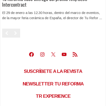
Intercontract
El 29 de enero a las 12.30 horas, dentro del marco de eventos,
de la mayor feria cerámica de España, el director de Tu Refor ...
Facebook
Instagram
X
Youtube
Feed RSS
SUSCRÍBETE A LA REVISTA
NEWSLETTER TU REFORMA
TR EXPERIENCE