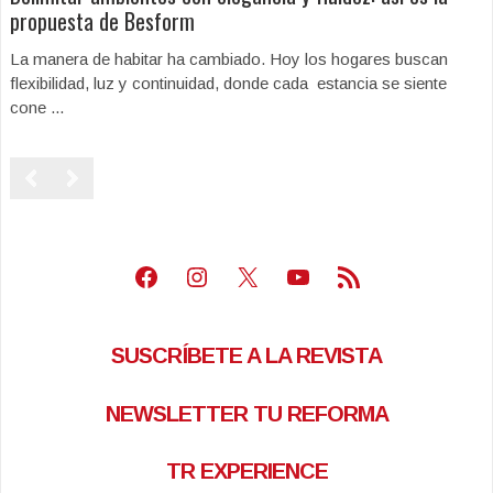
propuesta de Besform
La manera de habitar ha cambiado. Hoy los hogares buscan
flexibilidad, luz y continuidad, donde cada estancia se siente
cone ...
Facebook
Instagram
X
Youtube
Feed RSS
SUSCRÍBETE A LA REVISTA
NEWSLETTER TU REFORMA
TR EXPERIENCE