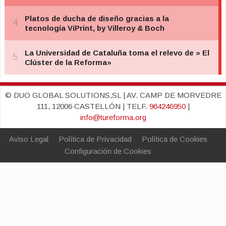
© DUO GLOBAL SOLUTIONS,SL | AV. CAMP DE MORVEDRE
111, 12006 CASTELLÓN | TELF.
964246950
|
info@tureforma.org
Aviso Legal
Política de Privacidad
Política de Cookies
Configuración de Cookies