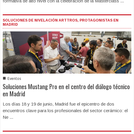
formativa de alto nivel con la celebración de la Masterclass ...
SOLUCIONES DE NIVELACIÓN ARTTROS, PROTAGONISTAS EN
MADRID
■
Eventos
Soluciones Mustang Pro en el centro del diálogo técnico
en Madrid
Los días 18 y 19 de junio, Madrid fue el epicentro de dos
encuentros clave para los profesionales del sector cerámico: el
Ne ...