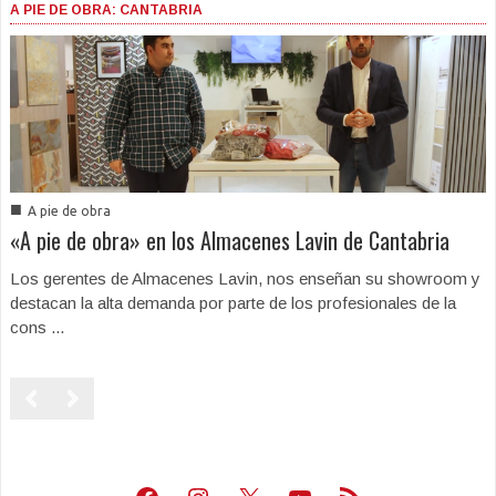
A PIE DE OBRA: CANTABRIA
■
A pie de obra
«A pie de obra» en los Almacenes Lavin de Cantabria
Los gerentes de Almacenes Lavin, nos enseñan su showroom y
destacan la alta demanda por parte de los profesionales de la
cons ...
Facebook
Instagram
X
Youtube
Feed RSS