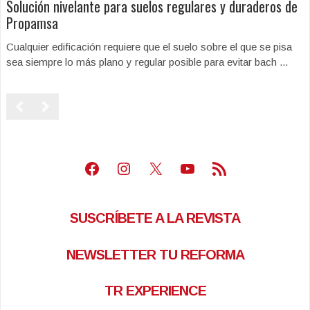
Solución nivelante para suelos regulares y duraderos de
Propamsa
Cualquier edificación requiere que el suelo sobre el que se pisa
sea siempre lo más plano y regular posible para evitar bach ...
Facebook
Instagram
X
Youtube
Feed RSS
SUSCRÍBETE A LA REVISTA
NEWSLETTER TU REFORMA
TR EXPERIENCE