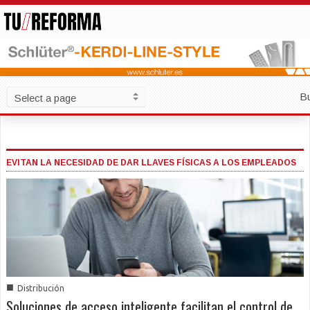
B
EVITAN LA NECESIDAD DE DAR LLAVES FÍSICAS A LOS EMPLEADOS
■
Distribución
Soluciones de acceso inteligente facilitan el control de