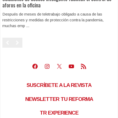
aforos en la oficina
Después de meses de teletrabajo obligado a causa de las
restricciones y medidas de protección contra la pandemia,
muchas emp ...
Facebook
Instagram
X
Youtube
Feed RSS
SUSCRÍBETE A LA REVISTA
NEWSLETTER TU REFORMA
TR EXPERIENCE