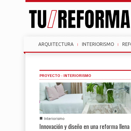
ARQUITECTURA
INTERIORISMO
RE
PROYECTO - INTERIORISMO
■
Interiorismo
Innovación y diseño en una reforma llena