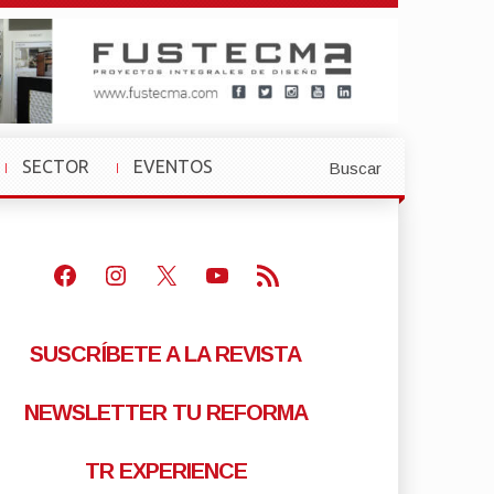
SECTOR
EVENTOS
Buscar
»
»
Facebook
Instagram
X
Youtube
Feed RSS
SUSCRÍBETE A LA REVISTA
NEWSLETTER TU REFORMA
TR EXPERIENCE