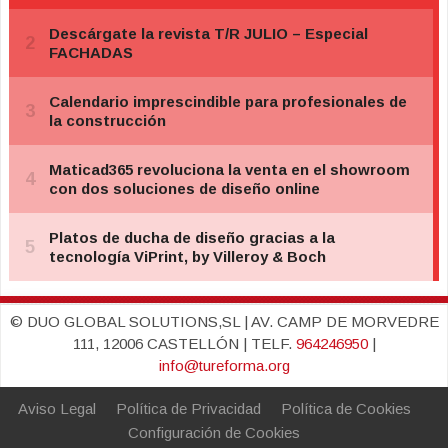
© DUO GLOBAL SOLUTIONS,SL | AV. CAMP DE MORVEDRE
111, 12006 CASTELLÓN | TELF.
964246950
|
info@tureforma.org
Aviso Legal
Política de Privacidad
Política de Cookies
Configuración de Cookies