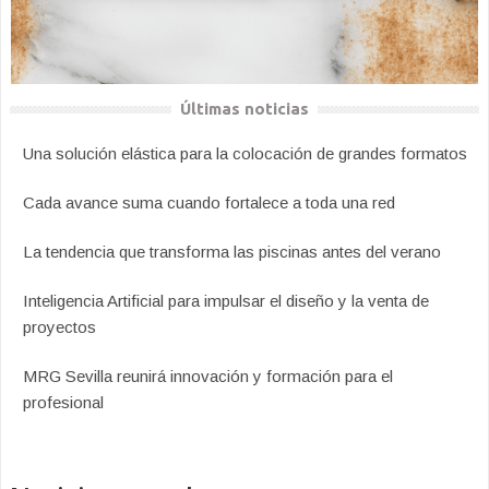
Últimas noticias
Una solución elástica para la colocación de grandes formatos
Cada avance suma cuando fortalece a toda una red
La tendencia que transforma las piscinas antes del verano
Inteligencia Artificial para impulsar el diseño y la venta de
proyectos
MRG Sevilla reunirá innovación y formación para el
profesional