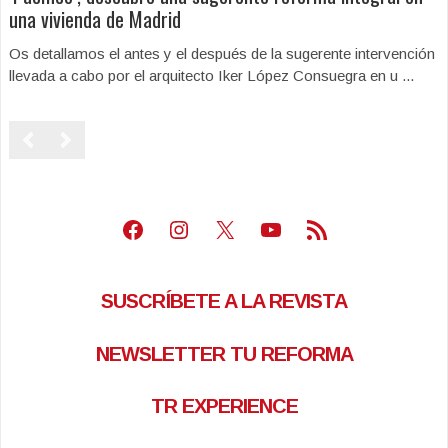
una vivienda de Madrid
Os detallamos el antes y el después de la sugerente intervención
llevada a cabo por el arquitecto Iker López Consuegra en u ...
Facebook
Instagram
X
Youtube
Feed RSS
SUSCRÍBETE A LA REVISTA
NEWSLETTER TU REFORMA
TR EXPERIENCE