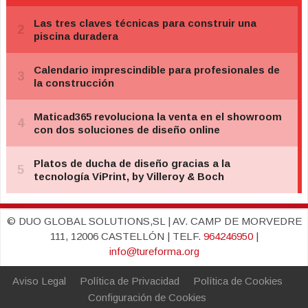
© DUO GLOBAL SOLUTIONS,SL | AV. CAMP DE MORVEDRE
111, 12006 CASTELLÓN | TELF.
964246950
|
info@tureforma.org
Aviso Legal
Política de Privacidad
Política de Cookies
Configuración de Cookies