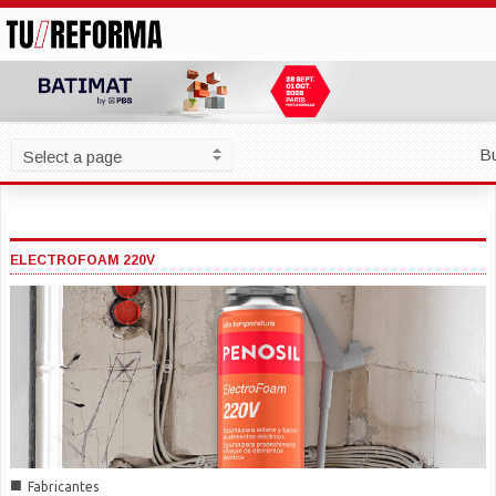
B
ELECTROFOAM 220V
■
Fabricantes