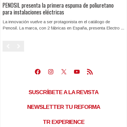
PENOSIL presenta la primera espuma de poliuretano
para instalaciones eléctricas
La innovación vuelve a ser protagonista en el catálogo de
Penosil. La marca, con 2 fábricas en España, presenta Electro ...
Facebook
Instagram
X
Youtube
Feed RSS
SUSCRÍBETE A LA REVISTA
NEWSLETTER TU REFORMA
TR EXPERIENCE