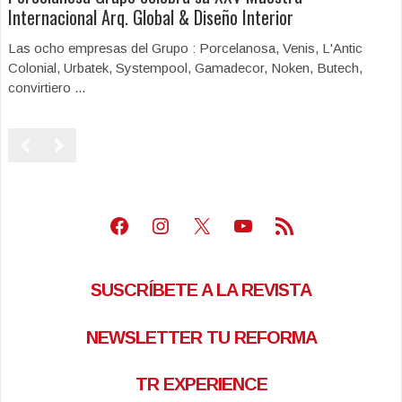
Internacional Arq. Global & Diseño Interior
Las ocho empresas del Grupo : Porcelanosa, Venis, L'Antic
Colonial, Urbatek, Systempool, Gamadecor, Noken, Butech,
convirtiero ...
Facebook
Instagram
X
Youtube
Feed RSS
SUSCRÍBETE A LA REVISTA
NEWSLETTER TU REFORMA
TR EXPERIENCE