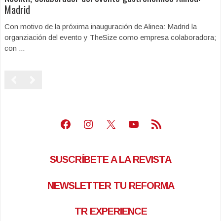
Madrid
Con motivo de la próxima inauguración de Alinea: Madrid la
organziación del evento y TheSize como empresa colaboradora;
con ...
Facebook
Instagram
X
Youtube
Feed RSS
SUSCRÍBETE A LA REVISTA
NEWSLETTER TU REFORMA
TR EXPERIENCE