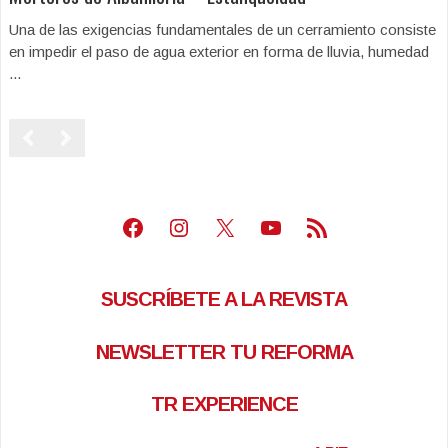
Una de las exigencias fundamentales de un cerramiento consiste
en impedir el paso de agua exterior en forma de lluvia, humedad
...
Facebook
Instagram
X
Youtube
Feed RSS
SUSCRÍBETE A LA REVISTA
NEWSLETTER TU REFORMA
TR EXPERIENCE