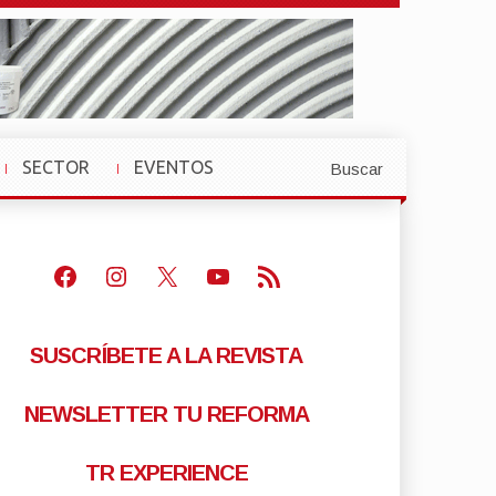
SECTOR
EVENTOS
Buscar
»
»
Facebook
Instagram
X
Youtube
Feed RSS
SUSCRÍBETE A LA REVISTA
NEWSLETTER TU REFORMA
TR EXPERIENCE