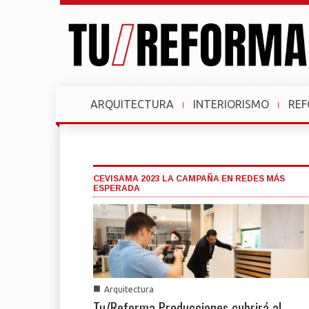
ARQUITECTURA
INTERIORISMO
RE
CEVISAMA 2023 LA CAMPAÑA EN REDES MÁS
ESPERADA
■
Arquitectura
Tu/Reforma Producciones cubrirá al