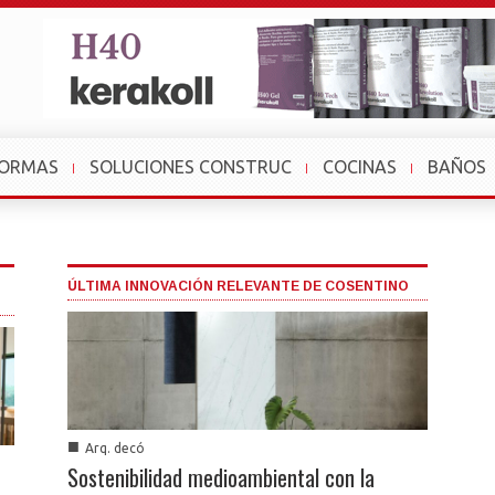
FORMAS
SOLUCIONES CONSTRUC
COCINAS
BAÑOS
ÚLTIMA INNOVACIÓN RELEVANTE DE COSENTINO
■
Arq. decó
Sostenibilidad medioambiental con la