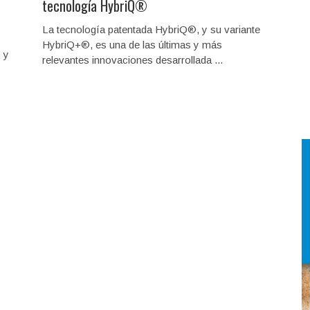
tecnología HybriQ®
La tecnología patentada HybriQ®, y su variante
HybriQ+®, es una de las últimas y más
 y
relevantes innovaciones desarrollada ...