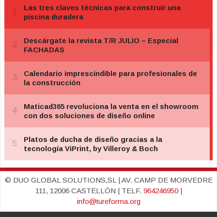
© DUO GLOBAL SOLUTIONS,SL | AV. CAMP DE MORVEDRE
111, 12006 CASTELLÓN | TELF.
964246950
|
info@tureforma.org