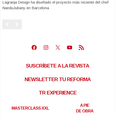
Lagranja Design ha diseñado el proyecto más reciente del chef
NanduJubany en Barcelona
Facebook
Instagram
X
Youtube
Feed RSS
SUSCRÍBETE A LA REVISTA
NEWSLETTER TU REFORMA
TR EXPERIENCE
A PIE
MASTERCLASS XXL
DE OBRA