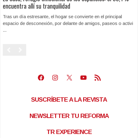
encuentra allí su tranquilidad
Tras un día estresante, el hogar se convierte en el principal
espacio de desconexión, por delante de amigos, paseos o activi
...
Facebook
Instagram
X
Youtube
Feed RSS
SUSCRÍBETE A LA REVISTA
NEWSLETTER TU REFORMA
TR EXPERIENCE