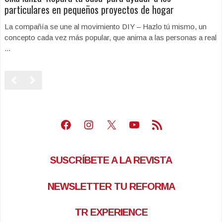
particulares en pequeños proyectos de hogar
La compañía se une al movimiento DIY – Hazlo tú mismo, un
concepto cada vez más popular, que anima a las personas a real
...
Facebook
Instagram
X
Youtube
Feed RSS
SUSCRÍBETE A LA REVISTA
NEWSLETTER TU REFORMA
TR EXPERIENCE