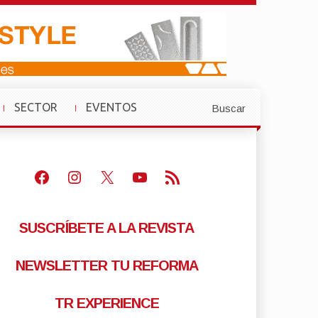
SECTOR
EVENTOS
Buscar
»
»
Facebook
Instagram
X
Youtube
Feed RSS
SUSCRÍBETE A LA REVISTA
NEWSLETTER TU REFORMA
TR EXPERIENCE