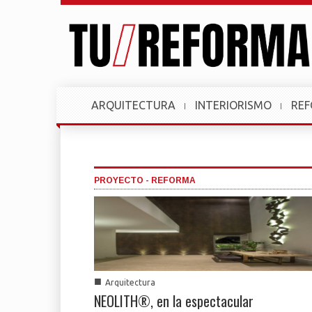
ARQUITECTURA
INTERIORISMO
RE
PROYECTO - REFORMA
■
Arquitectura
NEOLITH®, en la espectacular