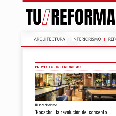
ARQUITECTURA
INTERIORISMO
RE
PROYECTO - INTERIORISMO
■
Interiorismo
‘Rocacho’, la revolución del concepto