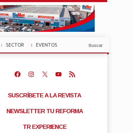
SECTOR
EVENTOS
Buscar
»
»
Facebook
Instagram
X
Youtube
Feed RSS
SUSCRÍBETE A LA REVISTA
NEWSLETTER TU REFORMA
TR EXPERIENCE