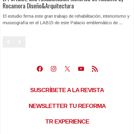
Rocamora Diseño&Arquitectura
El estudio firma este gran trabajo de rehabilitación, interiorismo y
museografía en el LAB15 de este Palacio emblemático de ...
Facebook
Instagram
X
Youtube
Feed RSS
SUSCRÍBETE A LA REVISTA
NEWSLETTER TU REFORMA
TR EXPERIENCE