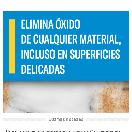
Últimas noticias
Una jornada técnica que reúnen a nuestros Campeones en