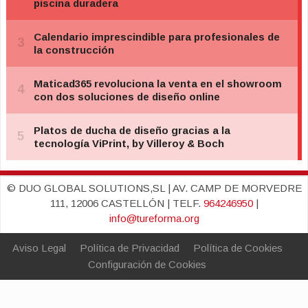
© DUO GLOBAL SOLUTIONS,SL | AV. CAMP DE MORVEDRE
111, 12006 CASTELLÓN | TELF.
964246950
|
info@tureforma.org
Aviso Legal
Política de Privacidad
Política de Cookies
Configuración de Cookies