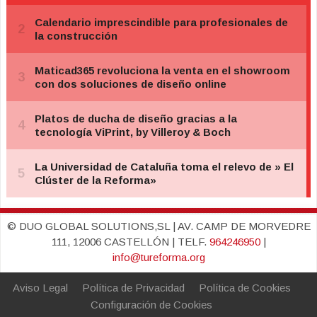
© DUO GLOBAL SOLUTIONS,SL | AV. CAMP DE MORVEDRE
111, 12006 CASTELLÓN | TELF.
964246950
|
info@tureforma.org
Aviso Legal
Política de Privacidad
Política de Cookies
Configuración de Cookies