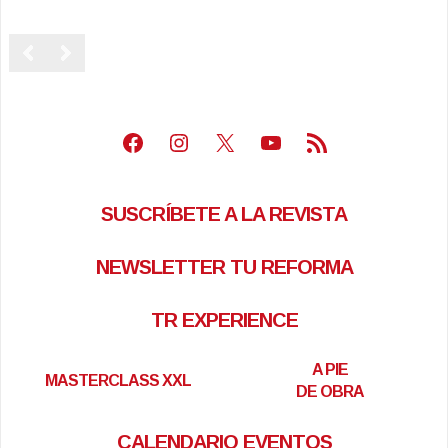
Facebook
Instagram
X
Youtube
Feed RSS
SUSCRÍBETE A LA REVISTA
NEWSLETTER TU REFORMA
TR EXPERIENCE
A PIE
MASTERCLASS XXL
DE OBRA
CALENDARIO EVENTOS