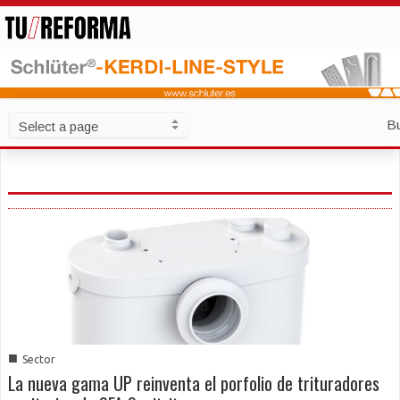
B
■
Sector
La nueva gama UP reinventa el porfolio de trituradores