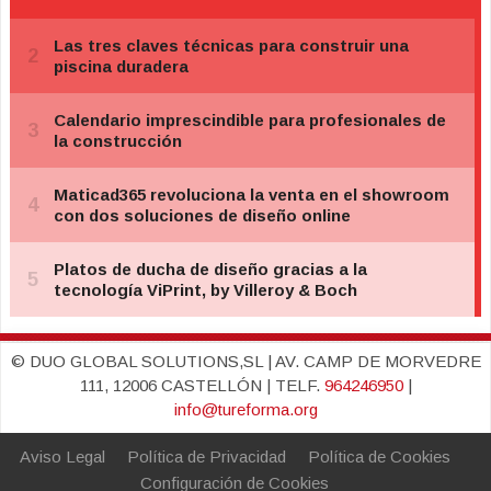
© DUO GLOBAL SOLUTIONS,SL | AV. CAMP DE MORVEDRE
111, 12006 CASTELLÓN | TELF.
964246950
|
info@tureforma.org
Aviso Legal
Política de Privacidad
Política de Cookies
Configuración de Cookies