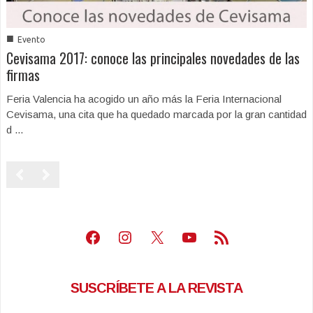
■
Evento
Cevisama 2017: conoce las principales novedades de las
firmas
Feria Valencia ha acogido un año más la Feria Internacional
Cevisama, una cita que ha quedado marcada por la gran cantidad
d ...
Facebook
Instagram
X
Youtube
Feed RSS
SUSCRÍBETE A LA REVISTA