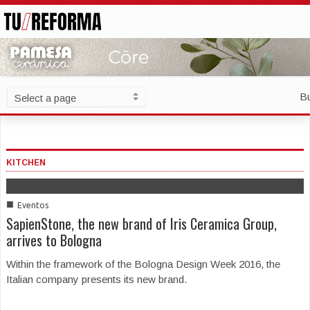
B
KITCHEN
■
Eventos
SapienStone, the new brand of Iris Ceramica Group,
arrives to Bologna
Within the framework of the Bologna Design Week 2016, the
Italian company presents its new brand.