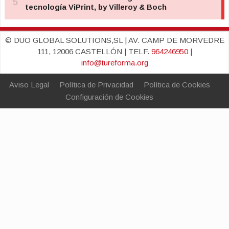
© DUO GLOBAL SOLUTIONS,SL | AV. CAMP DE MORVEDRE
111, 12006 CASTELLÓN | TELF.
964246950
|
info@tureforma.org
Aviso Legal
Política de Privacidad
Política de Cookies
Configuración de Cookies