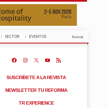
SECTOR
EVENTOS
Buscar
»
»
Facebook
Instagram
X
Youtube
Feed RSS
SUSCRÍBETE A LA REVISTA
NEWSLETTER TU REFORMA
TR EXPERIENCE